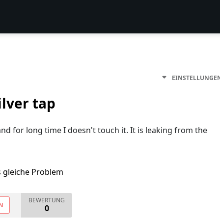
EINSTELLUNGE
lver tap
 for long time I doesn't touch it. It is leaking from the
s gleiche Problem
BEWERTUNG
N
0