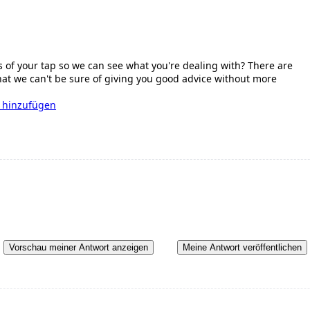
s of your tap so we can see what you're dealing with? There are
hat we can't be sure of giving you good advice without more
e hinzufügen
Vorschau meiner Antwort anzeigen
Meine Antwort veröffentlichen