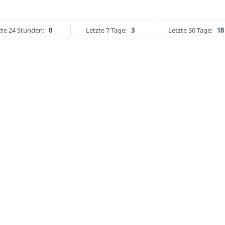
zte 24 Stunden:
0
Letzte 7 Tage:
3
Letzte 30 Tage:
18