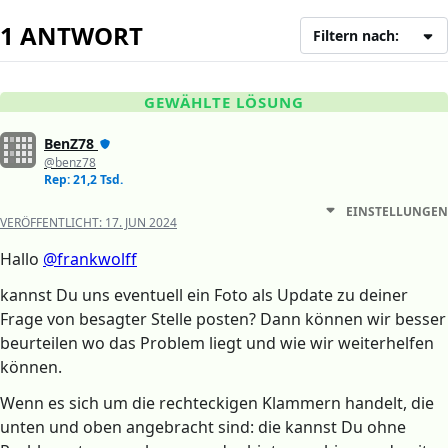
1 ANTWORT
Filtern nach:
GEWÄHLTE LÖSUNG
BenZ78
@benz78
Rep: 21,2 Tsd.
EINSTELLUNGEN
VERÖFFENTLICHT:
17. JUN 2024
Hallo
@frankwolff
kannst Du uns eventuell ein Foto als Update zu deiner
Frage von besagter Stelle posten? Dann können wir besser
beurteilen wo das Problem liegt und wie wir weiterhelfen
können.
Wenn es sich um die rechteckigen Klammern handelt, die
unten und oben angebracht sind: die kannst Du ohne