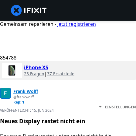
Gemeinsam reparieren -
Jetzt registrieren
854788
iPhone XS
23 Fragen
|
37 Ersatzteile
Frank Wolff
@frankwolff
Rep: 1
EINSTELLUNGEN
VERÖFFENTLICHT:
15. JUN 2024
Neues Display rastet nicht ein