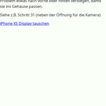
Problem etwas nach vorne oder hinten verbiegen, damit
sie ins Gehäuse passen.
Siehe z.B. Schritt 31 (neben der Öffnung für die Kamera)
iPhone XS Display tauschen