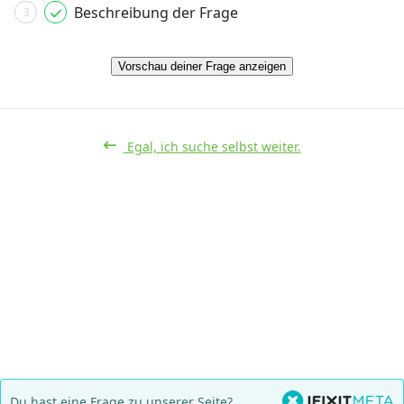
Beschreibung der Frage
3
Vorschau deiner Frage anzeigen
Egal, ich suche selbst weiter.
Du hast eine Frage zu unserer Seite?