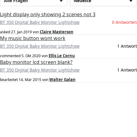
Alle Fragen
Neueste
Light display only showing 2 scenes not 3
BT 350 Digital Baby Monitor Lightshow
0 Antworten
Claire Masterson
asked
27. Jan 2019
von
My music button wont work
BT 350 Digital Baby Monitor Lightshow
1 Antwort
Ellis Le Cornu
commented
5. Okt 2020
von
Baby monitor lcd screen blank?
BT 350 Digital Baby Monitor Lightshow
1 Antwort
Walter Galan
bearbeitet
14. Mär 2015
von