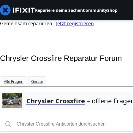
Repariere deine Sachen
Community
Shop
Gemeinsam reparieren -
Jetzt registrieren
Chrysler Crossfire Reparatur Forum
Alle Fragen
Geräte
Chrysler Crossfire
– offene Frage