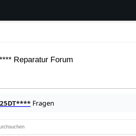
*** Reparatur Forum
B25DT****
Fragen