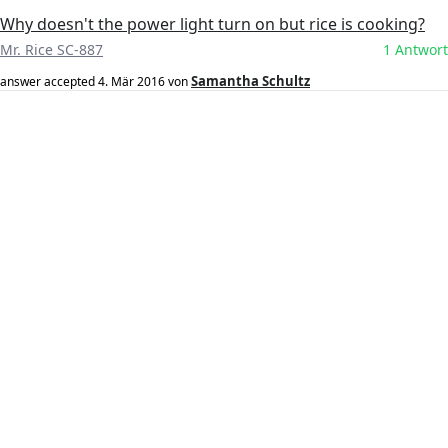
Why doesn't the power light turn on but rice is cooking?
Mr. Rice SC-887
1 Antwort
Samantha Schultz
answer accepted
4. Mär 2016
von