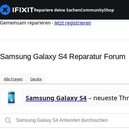
Repariere deine Sachen
Community
Shop
Gemeinsam reparieren -
Jetzt registrieren
Samsung Galaxy S4 Reparatur Forum
Alle Fragen
Geräte
Samsung Galaxy S4
– neueste Th