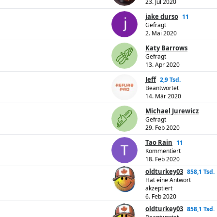
23. Jul 2020
jake durso
11
Gefragt
2. Mai 2020
Katy Barrows
Gefragt
13. Apr 2020
Jeff
2,9 Tsd.
Beantwortet
14. Mär 2020
Michael Jurewicz
Gefragt
29. Feb 2020
Tao Rain
11
Kommentiert
18. Feb 2020
oldturkey03
858,1 Tsd.
Hat eine Antwort
akzeptiert
6. Feb 2020
oldturkey03
858,1 Tsd.