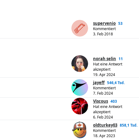
supervenio
53
Kommentiert
3. Feb 2018
norah selin
11
Hat eine Antwort
akzeptiert
19. Apr 2024
jayeff
546,4 Tsd.
Kommentiert
7. Feb 2024
Viscous
403
Hat eine Antwort
akzeptiert
6. Feb 2024
oldturkey03
858,1 Tsd.
Kommentiert
18. Apr 2023