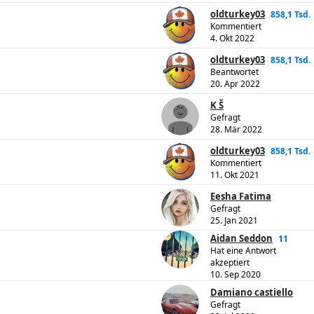
oldturkey03
858,1 Tsd.
Kommentiert
4. Okt 2022
oldturkey03
858,1 Tsd.
Beantwortet
20. Apr 2022
K Š
Gefragt
28. Mär 2022
oldturkey03
858,1 Tsd.
Kommentiert
11. Okt 2021
Eesha Fatima
Gefragt
25. Jan 2021
Aidan Seddon
11
Hat eine Antwort
akzeptiert
10. Sep 2020
Damiano castiello
Gefragt