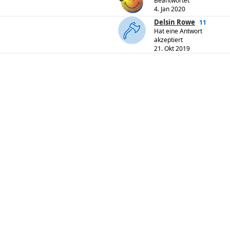
Beantwortet
4. Jan 2020
Delsin Rowe
11
Hat eine Antwort
akzeptiert
21. Okt 2019