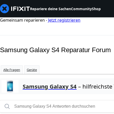
Repariere deine Sachen
Community
Shop
Gemeinsam reparieren -
Jetzt registrieren
Samsung Galaxy S4 Reparatur Forum
Alle Fragen
Geräte
Samsung Galaxy S4
– hilfreichste