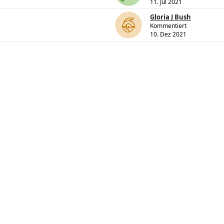
11. Jul 2021
Gloria J Bush
Kommentiert
10. Dez 2021