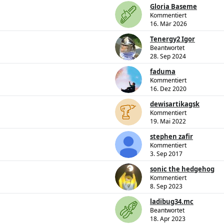
Gloria Baseme
Kommentiert
16. Mär 2026
Tenergy2 Igor
Beantwortet
28. Sep 2024
faduma
Kommentiert
16. Dez 2020
dewisartikagsk
Kommentiert
19. Mai 2022
stephen zafir
Kommentiert
3. Sep 2017
sonic the hedgehog
Kommentiert
8. Sep 2023
ladibug34.mc
Beantwortet
18. Apr 2023