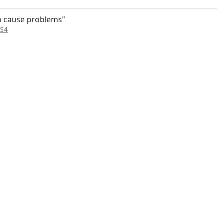
 cause problems"
 S4