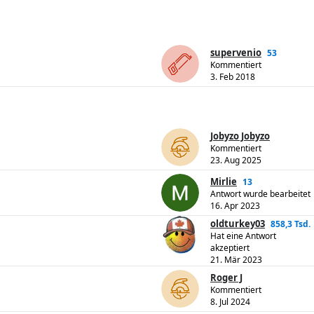
supervenio
53
Kommentiert
3. Feb 2018
Jobyzo Jobyzo
Kommentiert
23. Aug 2025
Mirlie
13
Antwort wurde bearbeitet
16. Apr 2023
oldturkey03
858,3 Tsd.
Hat eine Antwort
akzeptiert
21. Mär 2023
Roger J
Kommentiert
8. Jul 2024