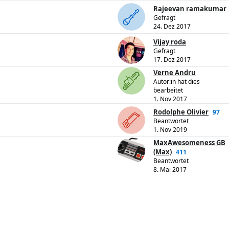
Rajeevan ramakumar
Gefragt
24. Dez 2017
Vijay roda
Gefragt
17. Dez 2017
Verne Andru
Autor:in hat dies
bearbeitet
1. Nov 2017
Rodolphe Olivier
97
Beantwortet
1. Nov 2019
MaxAwesomeness GB
(Max)
411
Beantwortet
8. Mai 2017