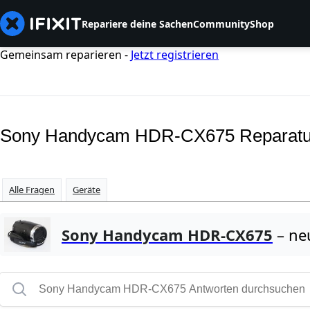
Repariere deine Sachen
Community
Shop
Gemeinsam reparieren -
Jetzt registrieren
Sony Handycam HDR-CX675 Reparatu
Alle Fragen
Geräte
Sony Handycam HDR-CX675
– ne