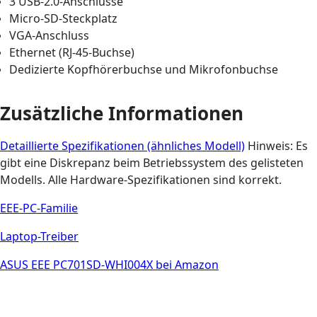
3 USB-2.0-Anschlüsse
Micro-SD-Steckplatz
VGA-Anschluss
Ethernet (RJ-45-Buchse)
Dedizierte Kopfhörerbuchse und Mikrofonbuchse
Zusätzliche Informationen
Detaillierte Spezifikationen (ähnliches Modell)
Hinweis: Es
gibt eine Diskrepanz beim Betriebssystem des gelisteten
Modells. Alle Hardware-Spezifikationen sind korrekt.
EEE-PC-Familie
Laptop-Treiber
ASUS EEE PC701SD-WHI004X bei Amazon