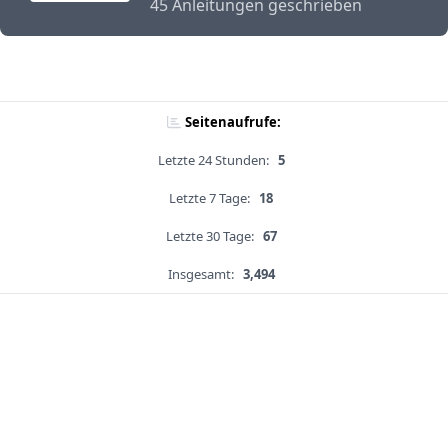
45 Anleitungen geschrieben
Seitenaufrufe:
Letzte 24 Stunden:
5
Letzte 7 Tage:
18
Letzte 30 Tage:
67
Insgesamt:
3,494