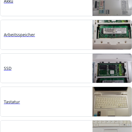
Akku
Arbeitsspeicher
SSD
Tastatur