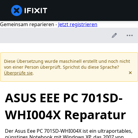
Gemeinsam reparieren -
Jetzt registrieren
Diese Übersetzung wurde maschinell erstellt und noch nicht
von einer Person überprüft. Sprichst du diese Sprache?
Überprüfe sie
.
ASUS EEE PC 701SD-
WHI004X Reparatur
Der Asus Eee PC 701SD-WHI004X ist ein ultraportables,
günstiges Notebook mit Windows XP, das 2007 von