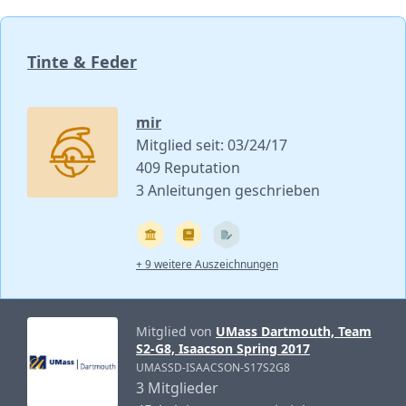
Tinte & Feder
mir
Mitglied seit: 03/24/17
409 Reputation
3 Anleitungen geschrieben
+ 9 weitere Auszeichnungen
Mitglied von
UMass Dartmouth, Team
S2-G8, Isaacson Spring 2017
UMASSD-ISAACSON-S17S2G8
3 Mitglieder