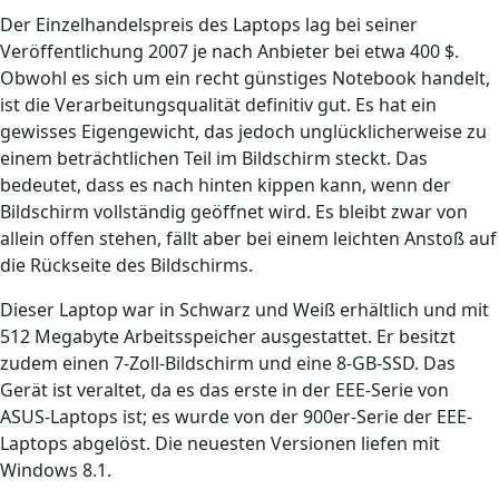
Der Einzelhandelspreis des Laptops lag bei seiner
Veröffentlichung 2007 je nach Anbieter bei etwa 400 $.
Obwohl es sich um ein recht günstiges Notebook handelt,
ist die Verarbeitungsqualität definitiv gut. Es hat ein
gewisses Eigengewicht, das jedoch unglücklicherweise zu
einem beträchtlichen Teil im Bildschirm steckt. Das
bedeutet, dass es nach hinten kippen kann, wenn der
Bildschirm vollständig geöffnet wird. Es bleibt zwar von
allein offen stehen, fällt aber bei einem leichten Anstoß auf
die Rückseite des Bildschirms.
Dieser Laptop war in Schwarz und Weiß erhältlich und mit
512 Megabyte Arbeitsspeicher ausgestattet. Er besitzt
zudem einen 7-Zoll-Bildschirm und eine 8-GB-SSD. Das
Gerät ist veraltet, da es das erste in der EEE-Serie von
ASUS-Laptops ist; es wurde von der 900er-Serie der EEE-
Laptops abgelöst. Die neuesten Versionen liefen mit
Windows 8.1.