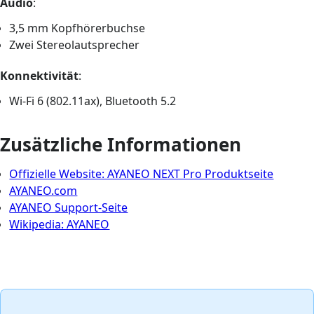
Audio
:
3,5 mm Kopfhörerbuchse
Zwei Stereolautsprecher
Konnektivität
:
Wi-Fi 6 (802.11ax), Bluetooth 5.2
Zusätzliche Informationen
Offizielle Website: AYANEO NEXT Pro Produktseite
AYANEO.com
AYANEO Support-Seite
Wikipedia: AYANEO