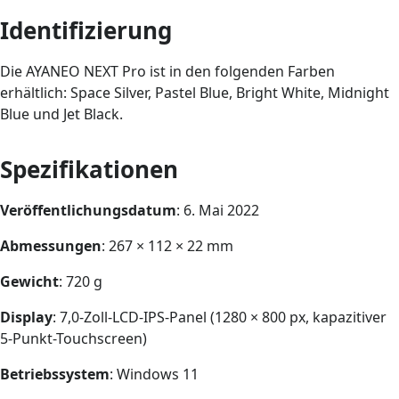
Identifizierung
Die AYANEO NEXT Pro ist in den folgenden Farben
erhältlich: Space Silver, Pastel Blue, Bright White, Midnight
Blue und Jet Black.
Spezifikationen
Veröffentlichungsdatum
: 6. Mai 2022
Abmessungen
: 267 × 112 × 22 mm
Gewicht
: 720 g
Display
: 7,0-Zoll-LCD-IPS-Panel (1280 × 800 px, kapazitiver
5-Punkt-Touchscreen)
Betriebssystem
: Windows 11