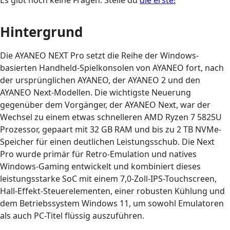
Es gibt noch keine Fragen. Stelle du
die erste!
Hintergrund
Die AYANEO NEXT Pro setzt die Reihe der Windows-
basierten Handheld-Spielkonsolen von AYANEO fort, nach
der ursprünglichen AYANEO, der AYANEO 2 und den
AYANEO Next-Modellen. Die wichtigste Neuerung
gegenüber dem Vorgänger, der AYANEO Next, war der
Wechsel zu einem etwas schnelleren AMD Ryzen 7 5825U
Prozessor, gepaart mit 32 GB RAM und bis zu 2 TB NVMe-
Speicher für einen deutlichen Leistungsschub. Die Next
Pro wurde primär für Retro-Emulation und natives
Windows-Gaming entwickelt und kombiniert dieses
leistungsstarke SoC mit einem 7,0-Zoll-IPS-Touchscreen,
Hall-Effekt-Steuerelementen, einer robusten Kühlung und
dem Betriebssystem Windows 11, um sowohl Emulatoren
als auch PC-Titel flüssig auszuführen.