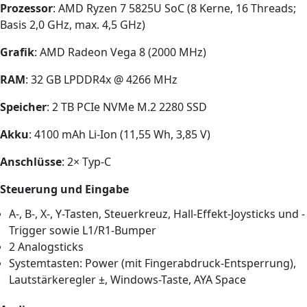
Prozessor
: AMD Ryzen 7 5825U SoC (8 Kerne, 16 Threads;
Basis 2,0 GHz, max. 4,5 GHz)
Grafik
: AMD Radeon Vega 8 (2000 MHz)
RAM
: 32 GB LPDDR4x @ 4266 MHz
Speicher
: 2 TB PCIe NVMe M.2 2280 SSD
Akku
: 4100 mAh Li-Ion (11,55 Wh, 3,85 V)
Anschlüsse
: 2× Typ-C
Steuerung und Eingabe
A-, B-, X-, Y-Tasten, Steuerkreuz, Hall-Effekt-Joysticks und -
Trigger sowie L1/R1-Bumper
2 Analogsticks
Systemtasten: Power (mit Fingerabdruck-Entsperrung),
Lautstärkeregler ±, Windows-Taste, AYA Space