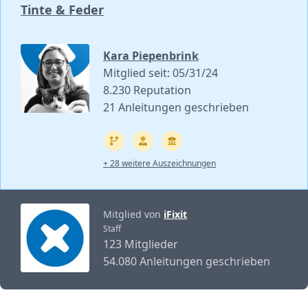
Tinte & Feder
Kara Piepenbrink
Mitglied seit: 05/31/24
8.230 Reputation
21 Anleitungen geschrieben
+ 28 weitere Auszeichnungen
Mitglied von
iFixit
Staff
123 Mitglieder
54.080 Anleitungen geschrieben