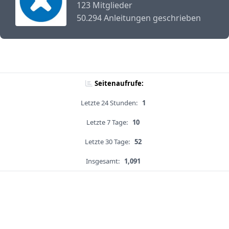
123 Mitglieder
50.294 Anleitungen geschrieben
Seitenaufrufe:
Letzte 24 Stunden:
1
Letzte 7 Tage:
10
Letzte 30 Tage:
52
Insgesamt:
1,091