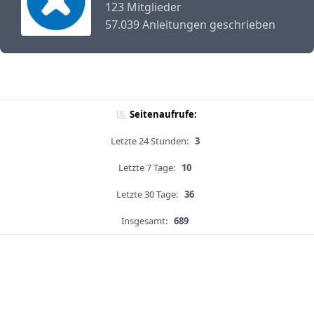
123 Mitglieder
57.039 Anleitungen geschrieben
Seitenaufrufe:
Letzte 24 Stunden:
3
Letzte 7 Tage:
10
Letzte 30 Tage:
36
Insgesamt:
689