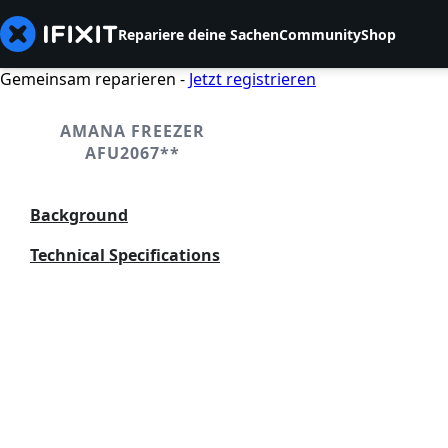
Repariere deine Sachen
Community
Shop
Gemeinsam reparieren -
Jetzt registrieren
AMANA FREEZER
AFU2067**
Background
Technical Specifications