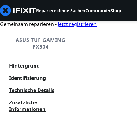
Repariere deine Sachen
Community
Shop
Gemeinsam reparieren -
Jetzt registrieren
ASUS TUF GAMING
FX504
Hintergrund
Identifizierung
Technische Details
Zusätzliche
Informationen