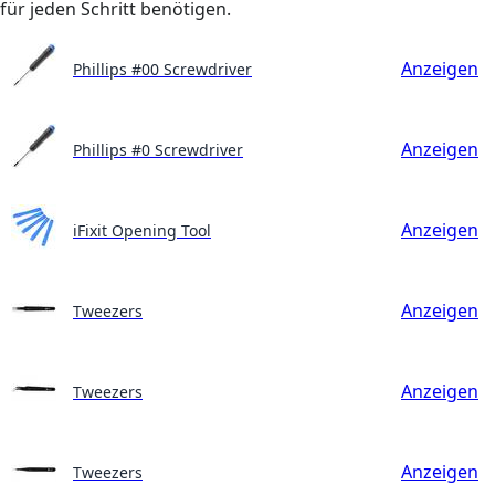
für jeden Schritt benötigen.
Anzeigen
Phillips #00 Screwdriver
Anzeigen
Phillips #0 Screwdriver
Anzeigen
iFixit Opening Tool
Anzeigen
Tweezers
Anzeigen
Tweezers
Anzeigen
Tweezers