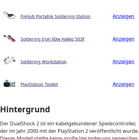
Anzeigen
FixHub Portable Soldering Station
Anzeigen
Soldering Iron 60w Hakko 503F
Anzeigen
Soldering Workstation
Anzeigen
PlayStation Toolkit
Hintergrund
Der DualShock 2 ist ein kabelgebundener Spielecontroller,
der im Jahr 2000 mit der PlayStation 2 veröffentlicht wurde.
Dieses Modell stellte keine große Veränderung gegenüber