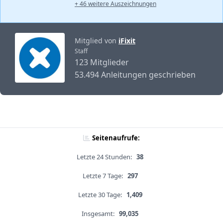
+ 46 weitere Auszeichnungen
Mitglied von
iFixit
Staff
123 Mitglieder
53.494 Anleitungen geschrieben
Seitenaufrufe:
Letzte 24 Stunden:
38
Letzte 7 Tage:
297
Letzte 30 Tage:
1,409
Insgesamt:
99,035