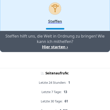
Steffen
Steffen hilft uns, die Welt in Ordnung zu bringen! Wie
kann ich mithelfen?
Hier starten ›
Seitenaufrufe:
Letzte 24 Stunden:
1
Letzte 7 Tage:
13
Letzte 30 Tage:
61