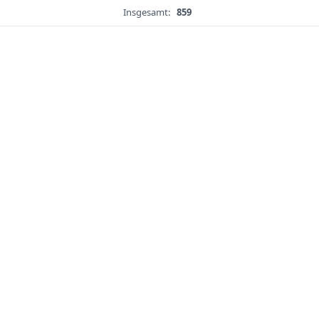
Insgesamt:
859