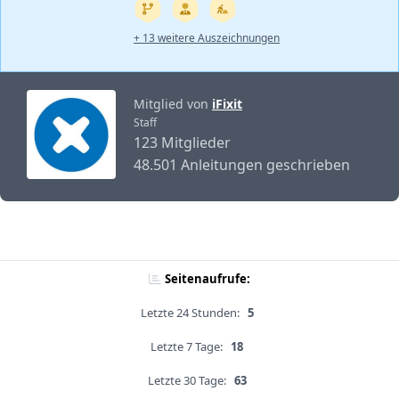
+ 13 weitere Auszeichnungen
Mitglied von
iFixit
Staff
123 Mitglieder
48.501 Anleitungen geschrieben
Seitenaufrufe:
Letzte 24 Stunden:
5
Letzte 7 Tage:
18
Letzte 30 Tage:
63