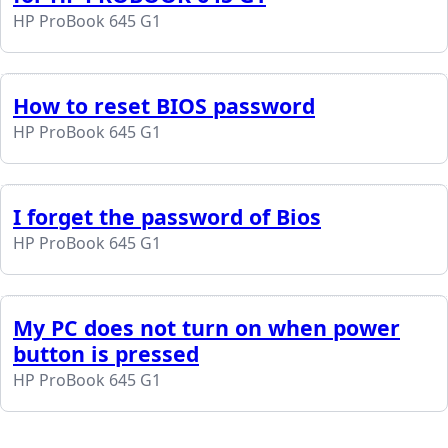
HP ProBook 645 G1
How to reset BIOS password
HP ProBook 645 G1
I forget the password of Bios
HP ProBook 645 G1
My PC does not turn on when power
button is pressed
HP ProBook 645 G1