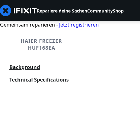
Repariere deine Sachen
Community
Shop
Gemeinsam reparieren -
Jetzt registrieren
HAIER FREEZER
HUF168EA
Background
Technical Specifications