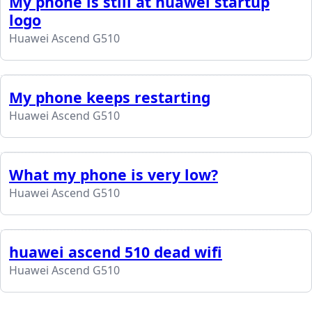
My phone is still at huawei startup
logo
Huawei Ascend G510
My phone keeps restarting
Huawei Ascend G510
What my phone is very low?
Huawei Ascend G510
huawei ascend 510 dead wifi
Huawei Ascend G510