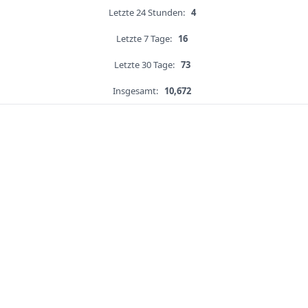
Letzte 24 Stunden:
4
Letzte 7 Tage:
16
Letzte 30 Tage:
73
Insgesamt:
10,672