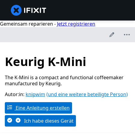
Gemeinsam reparieren -
Jetzt registrieren
Keurig K-Mini
The K-Mini is a compact and functional coffeemaker
manufactured by Keurig.
Autor:in:
knipwim
(und eine weitere beteiligte Person)
Eine Anleitung erstellen
Ich habe dieses Gerät