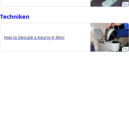
EN
Techniken
How to Descale a Keurig K-Mini
EN