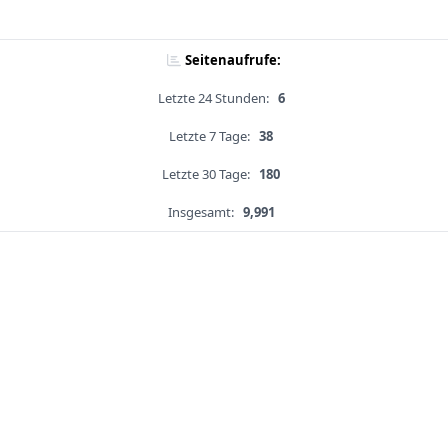
Seitenaufrufe:
Letzte 24 Stunden:
6
Letzte 7 Tage:
38
Letzte 30 Tage:
180
Insgesamt:
9,991