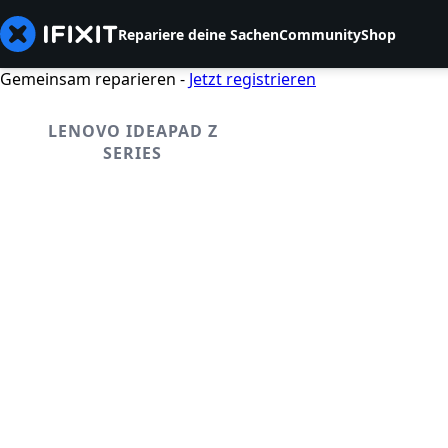
Repariere deine Sachen
Community
Shop
Gemeinsam reparieren -
Jetzt registrieren
LENOVO IDEAPAD Z
SERIES