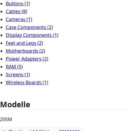
Buttons
(1)
Cables
(8)
Cameras
(1)
Case Components
(2)
Display Components
(1)
Feet and Legs
(2)
Motherboards
(2)
Power Adapters
(2)
RAM
(5)
Screens
(1)
Wireless Boards
(1)
Modelle
20SM