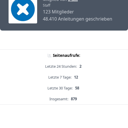
Staff
123 Mitglieder
48.410 Anleitungen geschrieben
Seitenaufrufe:
Letzte 24 Stunden:
2
Letzte 7 Tage:
12
Letzte 30 Tage:
58
Insgesamt:
879