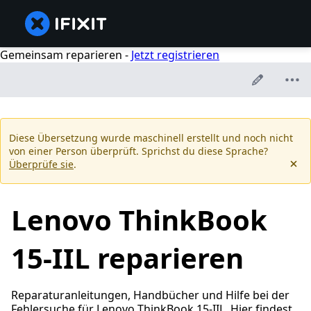
Gemeinsam reparieren -
Jetzt registrieren
Diese Übersetzung wurde maschinell erstellt und noch nicht
von einer Person überprüft. Sprichst du diese Sprache?
Überprüfe sie
.
Lenovo ThinkBook
15-IIL reparieren
Reparaturanleitungen, Handbücher und Hilfe bei der
Fehlersuche für Lenovo ThinkBook 15-IIL. Hier findest