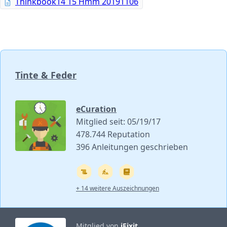
Thinkbook14 15 Hmm 20191106
Tinte & Feder
eCuration
Mitglied seit: 05/19/17
478.744 Reputation
396 Anleitungen geschrieben
+ 14 weitere Auszeichnungen
Mitglied von
iFixit