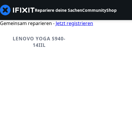
Repariere deine Sachen
Community
Shop
Gemeinsam reparieren -
Jetzt registrieren
LENOVO YOGA S940-
14IIL