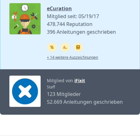
eCuration
Mitglied seit: 05/19/17
478.744 Reputation
396 Anleitungen geschrieben
+ 14 weitere Auszeichnungen
Mitglied von
iFixit
Staff
123 Mitglieder
52.669 Anleitungen geschrieben