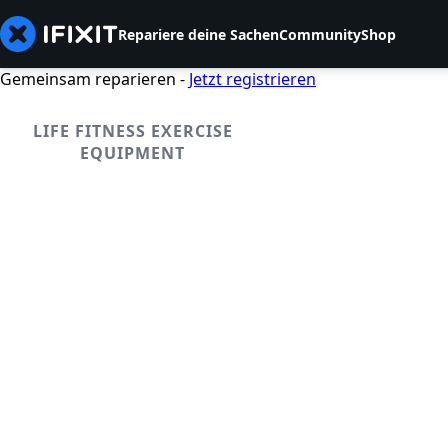
Repariere deine Sachen
Community
Shop
Gemeinsam reparieren -
Jetzt registrieren
LIFE FITNESS EXERCISE
EQUIPMENT