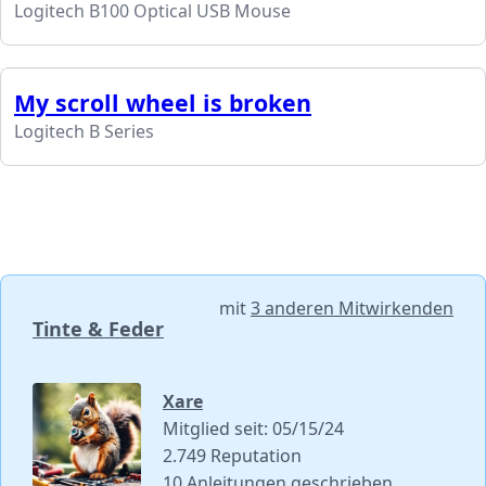
Logitech B100 Optical USB Mouse
My scroll wheel is broken
Logitech B Series
mit
3 anderen Mitwirkenden
Tinte & Feder
Xare
Mitglied seit: 05/15/24
2.749 Reputation
10 Anleitungen geschrieben