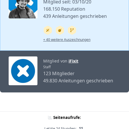
Mitglied seit: 03/10/20
168.150 Reputation
439 Anleitungen geschrieben
+ 40 weitere Auszeichnungen
Mitglied von
iFixit
Staff
123 Mitglieder
49.830 Anleitungen geschrieben
Seitenaufrufe:
Letzte 24 Stunden:
11