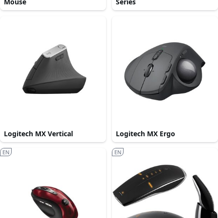
Mouse
Series
Logitech MX Vertical
Logitech MX Ergo
EN
EN