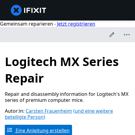
Gemeinsam reparieren -
Jetzt registrieren
Logitech MX Series
Repair
Repair and disassembly information for Logitech's MX
series of premium computer mice.
Autor:in:
Carsten Frauenheim
(und eine weitere
beteiligte Person)
Eine Anleitung erstellen