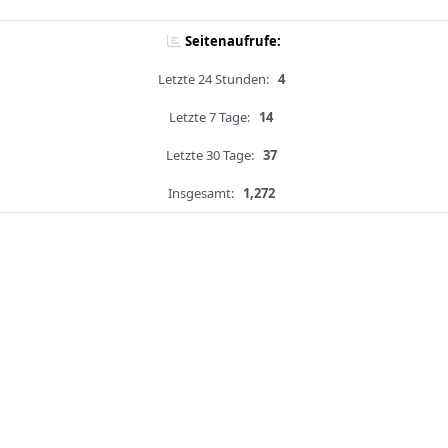
Seitenaufrufe:
Letzte 24 Stunden:
4
Letzte 7 Tage:
14
Letzte 30 Tage:
37
Insgesamt:
1,272