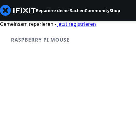
Repariere deine Sachen
Community
Shop
Gemeinsam reparieren -
Jetzt registrieren
RASPBERRY PI MOUSE