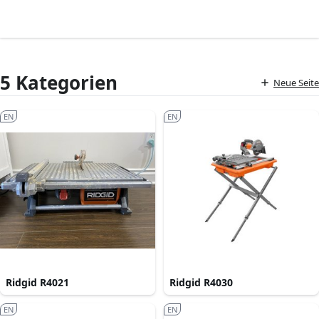
5 Kategorien
Neue Seite
EN
EN
Ridgid R4021
Ridgid R4030
EN
EN