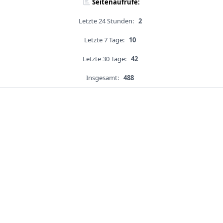
Seitenaufrufe:
Letzte 24 Stunden:
2
Letzte 7 Tage:
10
Letzte 30 Tage:
42
Insgesamt:
488