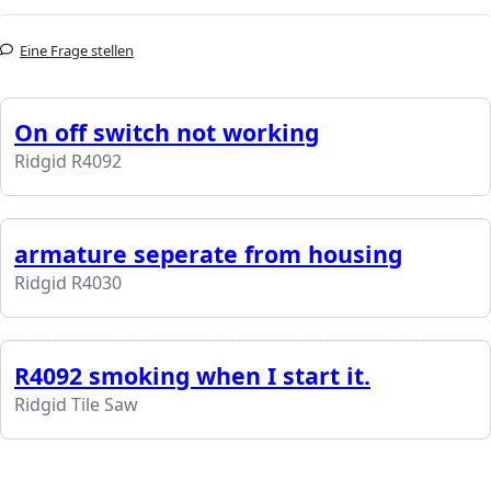
Eine Frage stellen
On off switch not working
Ridgid R4092
armature seperate from housing
Ridgid R4030
R4092 smoking when I start it.
Ridgid Tile Saw