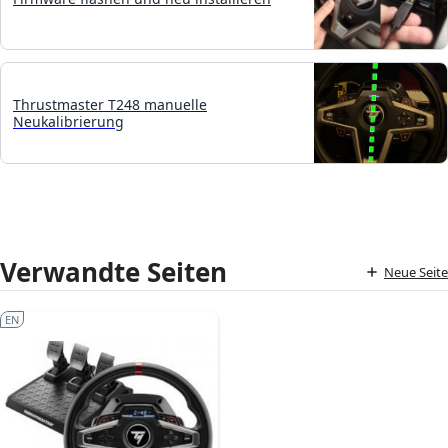
Thrustmaster T248 manuelle
Neukalibrierung
Verwandte Seiten
Neue Seite
EN