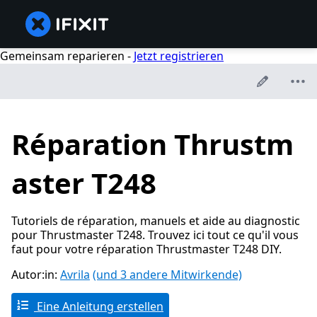
Gemeinsam reparieren -
Jetzt registrieren
Réparation Thrustm
aster T248
Tutoriels de réparation, manuels et aide au diagnostic
pour Thrustmaster T248. Trouvez ici tout ce qu'il vous
faut pour votre réparation Thrustmaster T248 DIY.
Autor:in:
Avrila
(und 3 andere Mitwirkende)
Eine Anleitung erstellen