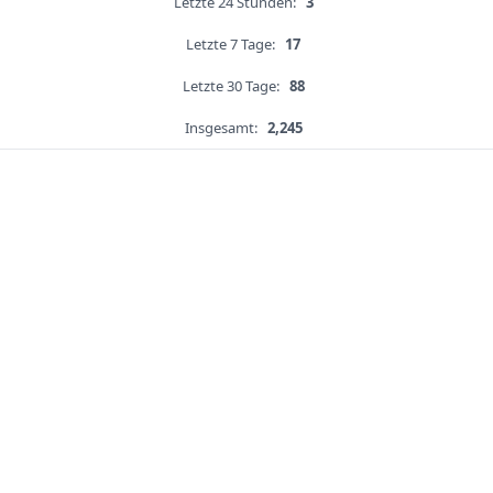
Letzte 24 Stunden:
3
Letzte 7 Tage:
17
Letzte 30 Tage:
88
Insgesamt:
2,245