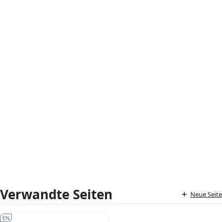
Verwandte Seiten
Neue Seite
EN