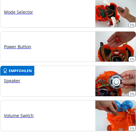
Mode Selector
EN
Power Button
EN
EMPFOHLEN
Speaker
EN
Volume Switch
EN