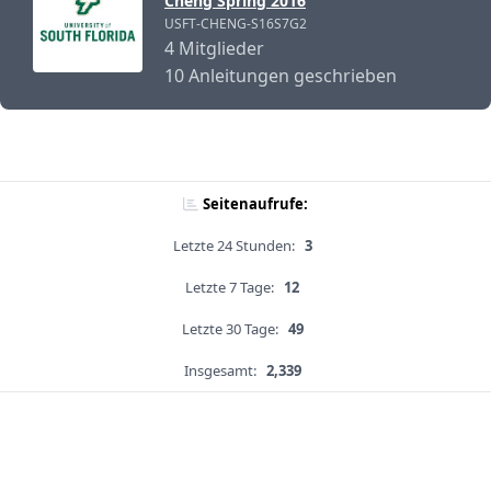
Cheng Spring 2016
USFT-CHENG-S16S7G2
4 Mitglieder
10 Anleitungen geschrieben
Seitenaufrufe:
Letzte 24 Stunden:
3
Letzte 7 Tage:
12
Letzte 30 Tage:
49
Insgesamt:
2,339