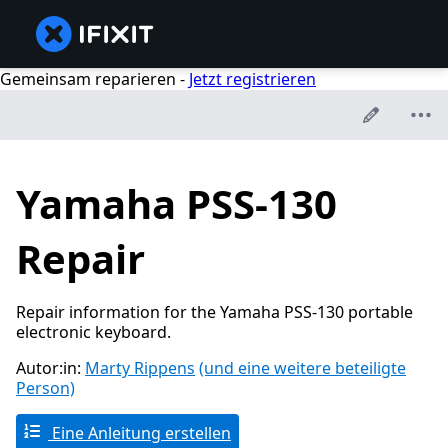
Gemeinsam reparieren -
Jetzt registrieren
Yamaha PSS-130
Repair
Repair information for the Yamaha PSS-130 portable
electronic keyboard.
Autor:in:
Marty Rippens
(und eine weitere beteiligte
Person)
Eine Anleitung erstellen