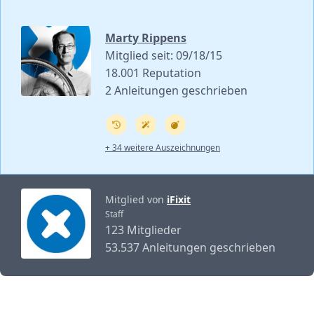
Marty Rippens
Mitglied seit: 09/18/15
18.001 Reputation
2 Anleitungen geschrieben
+ 34 weitere Auszeichnungen
Mitglied von
iFixit
Staff
123 Mitglieder
53.537 Anleitungen geschrieben