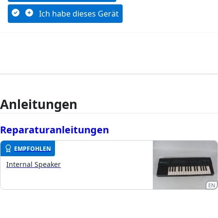
Ich habe dieses Gerät
Anleitungen
Reparaturanleitungen
EMPFOHLEN
Internal Speaker
EN