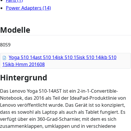
Fans
(1)
Power Adapters
(14)
Modelle
80S9
Yoga 510 14ast 510 14isk 510 15isk 510 14ikb 510
15ikb Hmm 201608
Hintergrund
Das Lenovo Yoga 510-14AST ist ein 2-in-1-Convertible-
Notebook, das 2016 als Teil der IdeaPad-Produktlinie von
Lenovo veröffentlicht wurde. Das Gerät ist so konzipiert,
dass es sowohl als Laptop als auch als Tablet fungiert. Es
verfügt über ein 360-Grad-Scharnier, mit dem es sich
zusammenklappen, umklappen und in verschiedene