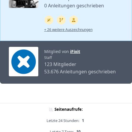
0 Anleitungen geschrieben
+ 26 weitere Auszeichnungen
Mitglied von
iFixit
Staff
123 Mitglieder
53.676 Anleitungen geschrieben
Seitenaufrufe:
Letzte 24 Stunden:
1
Letzte 7 Tage:
10