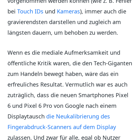
vorgenommen werden können (wie
z. B. Fehler
bei
Touch IDs
und
Kameras
), immer auch die
gravierendsten darstellen und zugleich am
längsten dauern, um behoben zu werden.
Wenn es die mediale Aufmerksamkeit und
öffentliche Kritik waren, die den Tech-Giganten
zum Handeln bewegt haben, wäre das ein
erfreuliches Resultat. Vermutlich war es auch
zuträglich, dass die neuen Smartphones Pixel
6 und Pixel 6 Pro von Google nach einem
Displaytausch
die Neukalibrierung des
Fingerabdruck-Scanners auf dem Display
zulassen. Und zwar für alle, egal ob Nutzer