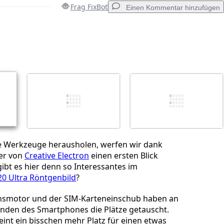
Frag FixBot
Einen Kommentar hinzufügen
Einen Kommentar hinzufügen
Abbrechen
Kommentieren
e Werkzeuge herausholen, werfen wir dank
er von
Creative Electron
einen ersten Blick
gibt es hier denn so Interessantes im
20 Ultra Röntgenbild
?
onsmotor und der SIM-Karteneinschub haben an
nden des Smartphones die Plätze getauscht.
int ein bisschen mehr Platz für einen etwas