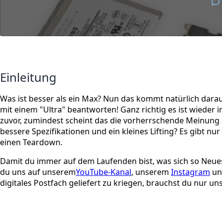
Einleitung
Was ist besser als ein Max? Nun das kommt natürlich dara
mit einem "Ultra" beantworten! Ganz richtig es ist wieder i
zuvor, zumindest scheint das die vorherrschende Meinung 
bessere Spezifikationen und ein kleines Lifting? Es gibt nu
einen Teardown.
Damit du immer auf dem Laufenden bist, was sich so Neues
du uns auf unserem
YouTube-Kanal
, unserem
Instagram
un
digitales Postfach geliefert zu kriegen, brauchst du nur u