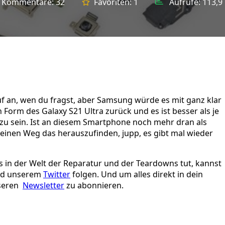
Kommentare:
32
Favoriten:
1
Aufrufe:
113,9 
uf an, wen du fragst, aber Samsung würde es mit ganz klar
n Form des Galaxy S21 Ultra zurück und es ist besser als je
zu sein. Ist an diesem Smartphone noch mehr dran als
r einen Weg das herauszufinden, jupp, es gibt mal wieder
 in der Welt der Reparatur und der Teardowns tut, kannst
d unserem
Twitter
folgen. Und um alles direkt in dein
nseren
Newsletter
zu abonnieren.