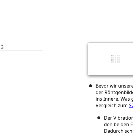
Bevor wir unser
der Röntgenbild
ins Innere. Was 
Vergleich zum
S
Der Vibrati
den beiden E
Dadurch sche