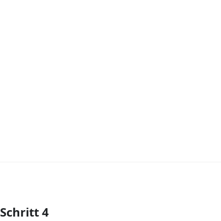
Schritt 4
Kommentar hinzufügen