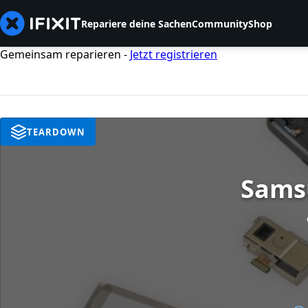
Repariere deine Sachen
Community
Shop
Gemeinsam reparieren -
Jetzt registrieren
TEARDOWN
Sams