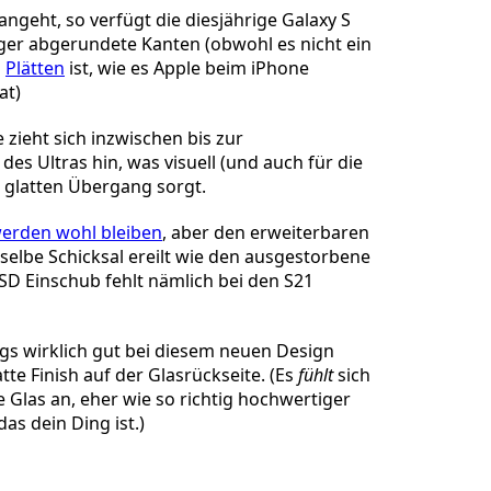
ngeht, so verfügt die diesjährige Galaxy S
ger abgerundete Kanten (obwohl es nicht ein
n
Plätten
ist, wie es Apple beim iPhone
at)
zieht sich inzwischen bis zur
es Ultras hin, was visuell (und auch für die
n glatten Übergang sorgt.
erden wohl bleiben
, aber den erweiterbaren
selbe Schicksal ereilt wie den ausgestorbene
SD Einschub fehlt nämlich bei den S21
gs wirklich gut bei diesem neuen Design
atte Finish auf der Glasrückseite. (Es
fühlt
sich
ie Glas an, eher wie so richtig hochwertiger
das dein Ding ist.)