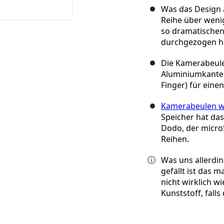
Was das Design a
Reihe über weni
so dramatische
durchgezogen h
Die Kamerabeule 
Aluminiumkante d
Finger) für eine
Kamerabeulen w
Speicher hat das
Dodo, der micro
Reihen.
Was uns allerdin
gefällt ist das m
nicht wirklich w
Kunststoff, falls 