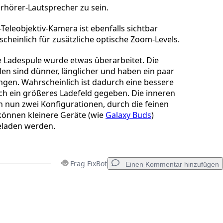
hörer-Lautsprecher zu sein.
-Teleobjektiv-Kamera ist ebenfalls sichtbar
scheinlich für zusätzliche optische Zoom-Levels.
e Ladespule wurde etwas überarbeitet. Die
en sind dünner, länglicher und haben ein paar
en. Wahrscheinlich ist dadurch eine bessere
rch ein größeres Ladefeld gegeben. Die inneren
 nun zwei Konfigurationen, durch die feinen
önnen kleinere Geräte (wie
Galaxy Buds
)
geladen werden.
Frag FixBot
Einen Kommentar hinzufügen
Einen Kommentar hinzufügen