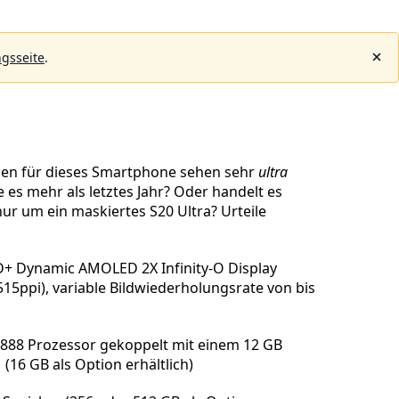
gsseite
.
onen für dieses Smartphone sehen sehr
ultra
e es mehr als letztes Jahr? Oder handelt es
ur um ein maskiertes S20 Ultra? Urteile
D+ Dynamic AMOLED 2X Infinity-O Display
515ppi), variable Bildwiederholungsrate von bis
888 Prozessor gekoppelt mit einem 12 GB
16 GB als Option erhältlich)