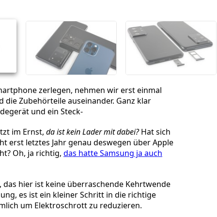
Abbrechen
Kommentieren
martphone zerlegen, nehmen wir erst einmal
d die Zubehörteile auseinander. Ganz klar
adegerät und ein Steck-
tzt im Ernst,
da ist kein Lader mit dabei?
Hat sich
t erst letztes Jahr genau deswegen über Apple
t? Oh, ja richtig,
das hatte Samsung ja auch
, das hier ist keine überraschende Kehrtwende
ng, es ist ein kleiner Schritt in die richtige
mlich um Elektroschrott zu reduzieren.