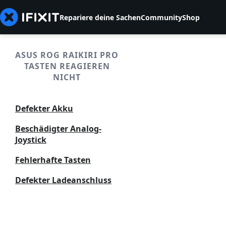
Repariere deine Sachen
Community
Shop
ASUS ROG RAIKIRI PRO
TASTEN REAGIEREN
NICHT
Defekter Akku
Beschädigter Analog-
Joystick
Fehlerhafte Tasten
Defekter Ladeanschluss