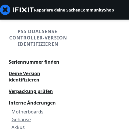
Repariere deine Sachen
Community
Shop
PS5 DUALSENSE-
CONTROLLER-VERSION
IDENTIFIZIEREN
Seriennummer finden
Deine Version
identifizieren
Verpackung prüfen
Interne Änderungen
Motherboards
Gehäuse
Akkus