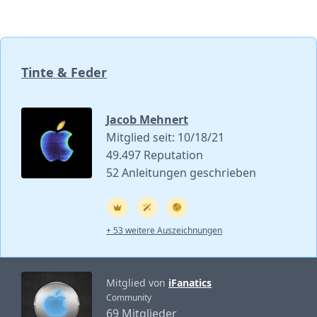
Tinte & Feder
Jacob Mehnert
Mitglied seit: 10/18/21
49.497 Reputation
52 Anleitungen geschrieben
+ 53 weitere Auszeichnungen
Mitglied von
iFanatics
Community
69 Mitglieder