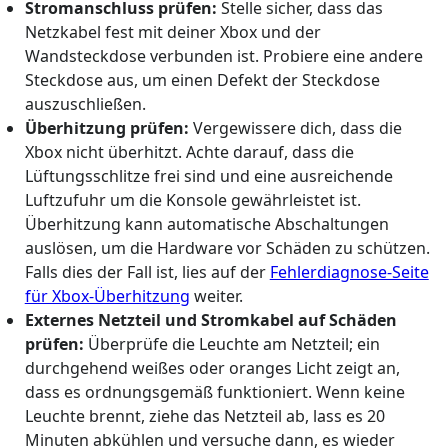
Stromanschluss prüfen:
Stelle sicher, dass das
Netzkabel fest mit deiner Xbox und der
Wandsteckdose verbunden ist. Probiere eine andere
Steckdose aus, um einen Defekt der Steckdose
auszuschließen.
Überhitzung prüfen:
Vergewissere dich, dass die
Xbox nicht überhitzt. Achte darauf, dass die
Lüftungsschlitze frei sind und eine ausreichende
Luftzufuhr um die Konsole gewährleistet ist.
Überhitzung kann automatische Abschaltungen
auslösen, um die Hardware vor Schäden zu schützen.
Falls dies der Fall ist, lies auf der
Fehlerdiagnose-Seite
für Xbox-Überhitzung
weiter.
Externes Netzteil und Stromkabel auf Schäden
prüfen:
Überprüfe die Leuchte am Netzteil; ein
durchgehend weißes oder oranges Licht zeigt an,
dass es ordnungsgemäß funktioniert. Wenn keine
Leuchte brennt, ziehe das Netzteil ab, lass es 20
Minuten abkühlen und versuche dann, es wieder