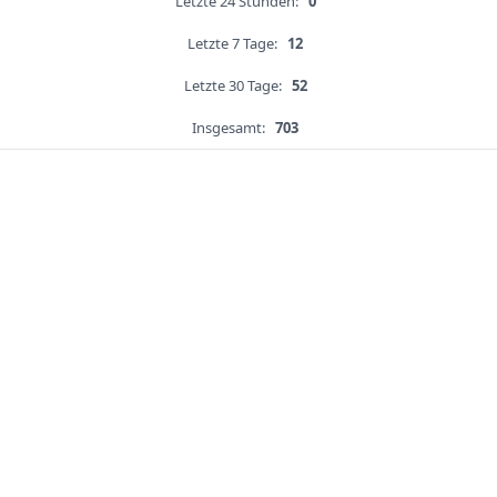
Letzte 24 Stunden:
0
Letzte 7 Tage:
12
Letzte 30 Tage:
52
Insgesamt:
703