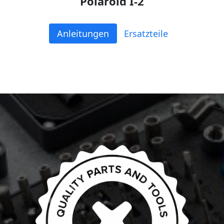
Polaroid I-2
Anleitungen
Ersatzteile