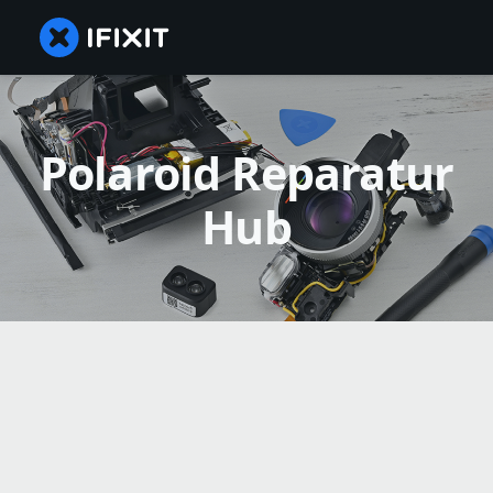
Polaroid Reparatur
Hub