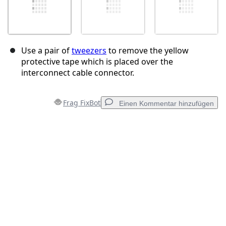
Use a pair of
tweezers
to remove the yellow
protective tape which is placed over the
interconnect cable connector.
Frag FixBot
Einen Kommentar hinzufügen
Einen Kommentar hinzufügen
Kommentar hinzufügen
Abbrechen
Kommentieren