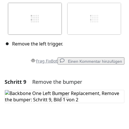
Remove the left trigger.
Frag FixBot
Einen Kommentar hinzufügen
Schritt 9
Remove the bumper
Einen Kommentar hinzufügen
Kommentar hinzufügen
Abbrechen
Kommentieren