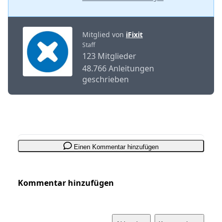
Mitglied von
iFixit
Staff
123 Mitglieder
48.766 Anleitungen
geschrieben
Einen Kommentar hinzufügen
Kommentar hinzufügen