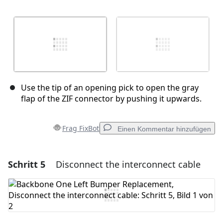
Use the tip of an opening pick to open the gray
flap of the ZIF connector by pushing it upwards.
Frag FixBot
Einen Kommentar hinzufügen
Schritt 5
Disconnect the interconnect cable
Einen Kommentar hinzufügen
Kommentar hinzufügen