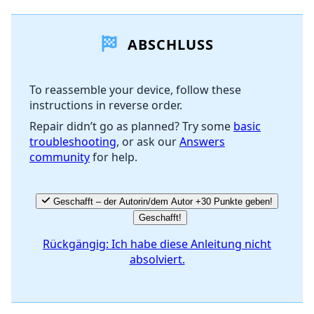
Einen Kommentar hinzufügen
ABSCHLUSS
Kommentar hinzufügen
To reassemble your device, follow these
instructions in reverse order.
Abbrechen
Kommentieren
Repair didn’t go as planned? Try some
basic
troubleshooting
, or ask our
Answers
community
for help.
Geschafft – der Autorin/dem Autor +30 Punkte geben!
Geschafft!
Rückgängig: Ich habe diese Anleitung nicht
absolviert.