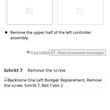
Remove the upper half of the left controller
assembly.
Frag FixBot
Einen Kommentar hinzufügen
Schritt 7
Remove the screw
Einen Kommentar hinzufügen
Kommentar hinzufügen
Abbrechen
Kommentieren