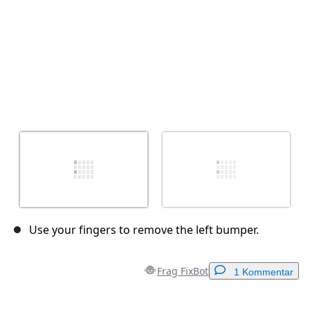
Use your fingers to remove the left bumper.
Frag FixBot
1 Kommentar