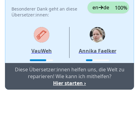
en
de
100%
Besonderer Dank geht an diese
Übersetzer:innen:
VauWeh
Annika Faelker
Diese Übersetzer:innen helfen uns, die Welt zu
reparieren! Wie kann ich mithelfen?
Hier starten ›