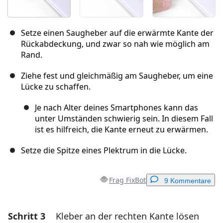
Setze einen Saugheber auf die erwärmte Kante der
Rückabdeckung, und zwar so nah wie möglich am
Rand.
Ziehe fest und gleichmäßig am Saugheber, um eine
Lücke zu schaffen.
Je nach Alter deines Smartphones kann das
unter Umständen schwierig sein. In diesem Fall
ist es hilfreich, die Kante erneut zu erwärmen.
Setze die Spitze eines Plektrum in die Lücke.
Frag FixBot
9 Kommentare
Schritt 3
Kleber an der rechten Kante lösen
Einen Kommentar hinzufügen