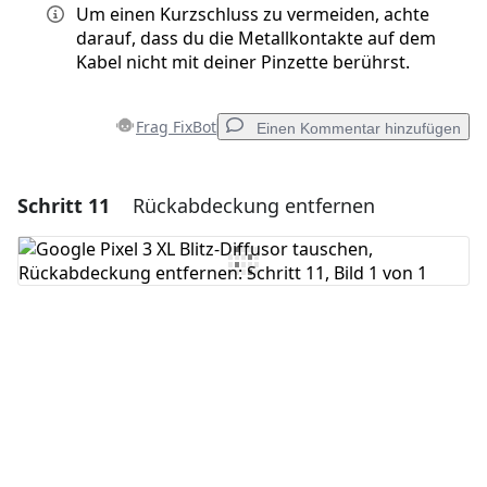
Um einen Kurzschluss zu vermeiden, achte
darauf, dass du die Metallkontakte auf dem
Kabel nicht mit deiner Pinzette berührst.
Frag FixBot
Einen Kommentar hinzufügen
Schritt 11
Rückabdeckung entfernen
Einen Kommentar hinzufügen
Kommentar hinzufügen
Abbrechen
Kommentieren