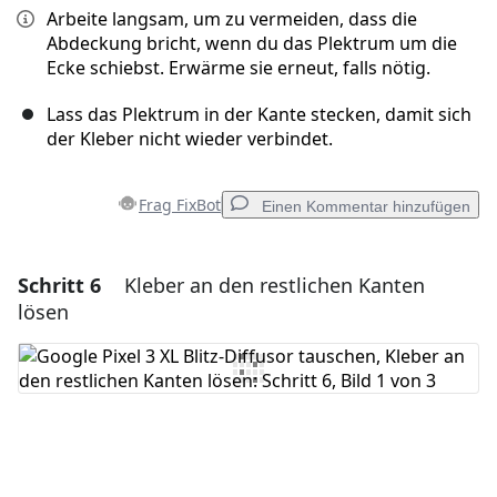
Arbeite langsam, um zu vermeiden, dass die
Abdeckung bricht, wenn du das Plektrum um die
Ecke schiebst. Erwärme sie erneut, falls nötig.
Lass das Plektrum in der Kante stecken, damit sich
der Kleber nicht wieder verbindet.
Frag FixBot
Einen Kommentar hinzufügen
Schritt 6
Kleber an den restlichen Kanten
Einen Kommentar hinzufügen
lösen
Kommentar hinzufügen
Abbrechen
Kommentieren