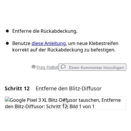
Entferne die Rückabdeckung.
Benutze
diese Anleitung
, um neue Klebestreifen
korrekt auf der Rückabdeckung zu befestigen.
Frag FixBot
Einen Kommentar hinzufügen
Schritt 12
Entferne den Blitz-Diffusor
Einen Kommentar hinzufügen
Kommentar hinzufügen
Abbrechen
Kommentieren