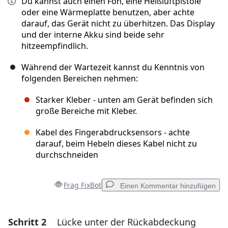
Du kannst auch einen Fön, eine Heißluftpistole
oder eine Wärmeplatte benutzen, aber achte
darauf, das Gerät nicht zu überhitzen. Das Display
und der interne Akku sind beide sehr
hitzeempfindlich.
Während der Wartezeit kannst du Kenntnis von
folgenden Bereichen nehmen:
Starker Kleber - unten am Gerät befinden sich
große Bereiche mit Kleber.
Kabel des Fingerabdrucksensors - achte
darauf, beim Hebeln dieses Kabel nicht zu
durchschneiden
Frag FixBot
Einen Kommentar hinzufügen
Schritt 2
Lücke unter der Rückabdeckung
Einen Kommentar hinzufügen