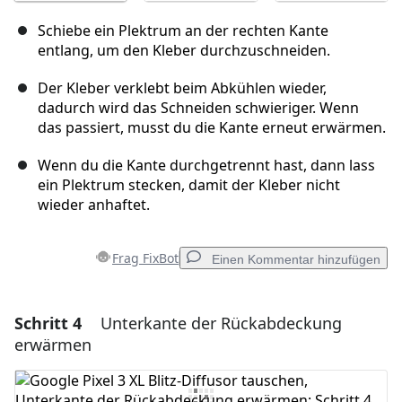
Schiebe ein Plektrum an der rechten Kante
entlang, um den Kleber durchzuschneiden.
Der Kleber verklebt beim Abkühlen wieder,
dadurch wird das Schneiden schwieriger. Wenn
das passiert, musst du die Kante erneut erwärmen.
Wenn du die Kante durchgetrennt hast, dann lass
ein Plektrum stecken, damit der Kleber nicht
wieder anhaftet.
Frag FixBot
Einen Kommentar hinzufügen
Schritt 4
Unterkante der Rückabdeckung
Einen Kommentar hinzufügen
erwärmen
Kommentar hinzufügen