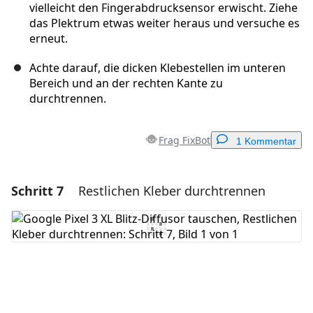
vielleicht den Fingerabdrucksensor erwischt. Ziehe
das Plektrum etwas weiter heraus und versuche es
erneut.
Achte darauf, die dicken Klebestellen im unteren
Bereich und an der rechten Kante zu
durchtrennen.
Frag FixBot
1 Kommentar
Schritt 7
Restlichen Kleber durchtrennen
Einen Kommentar hinzufügen
Kommentar hinzufügen
Abbrechen
Kommentieren