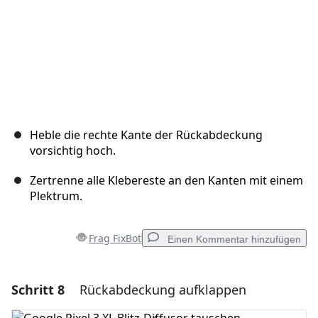
Heble die rechte Kante der Rückabdeckung
vorsichtig hoch.
Zertrenne alle Klebereste an den Kanten mit einem
Plektrum.
Frag FixBot
Einen Kommentar hinzufügen
Schritt 8
Rückabdeckung aufklappen
Einen Kommentar hinzufügen