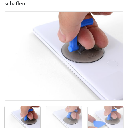
schaffen
Kommentar hinzufügen
Abbrechen
Kommentieren