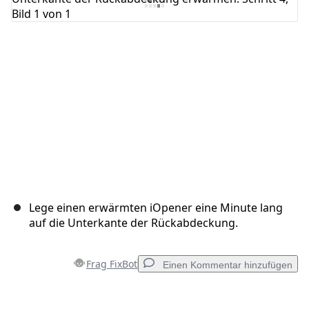
Abbrechen
Kommentieren
Lege einen erwärmten iOpener eine Minute lang
auf die Unterkante der Rückabdeckung.
Frag FixBot
Einen Kommentar hinzufügen