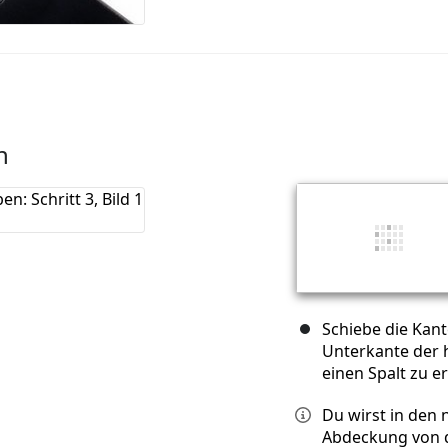
n
Schiebe die Kan
Unterkante der 
einen Spalt zu e
Du wirst in den 
Abdeckung von d