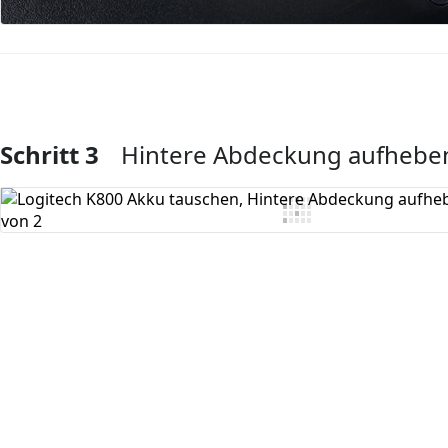
Schritt 3
Hintere Abdeckung aufhebe
Kommentar hinzufügen