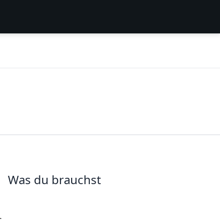
Was du brauchst
s