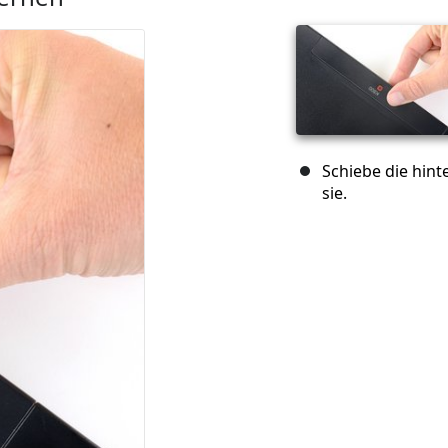
Schiebe die hin
sie.