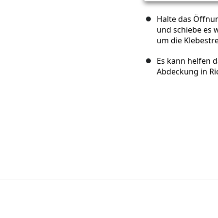
Halte das Öffnu
und schiebe es w
um die Klebestr
Es kann helfen 
Abdeckung in Ric