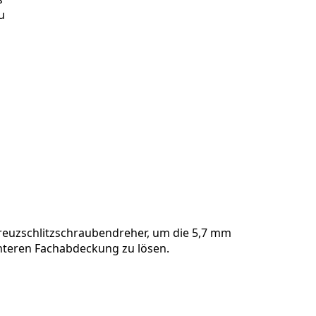
u
reuzschlitzschraubendreher, um die 5,7 mm
nteren Fachabdeckung zu lösen.