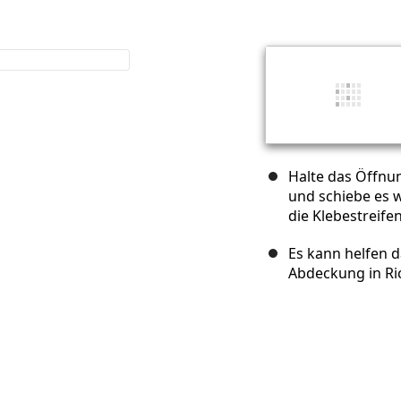
Halte das Öffnu
und schiebe es w
die Klebestreif
Es kann helfen 
Abdeckung in Ric