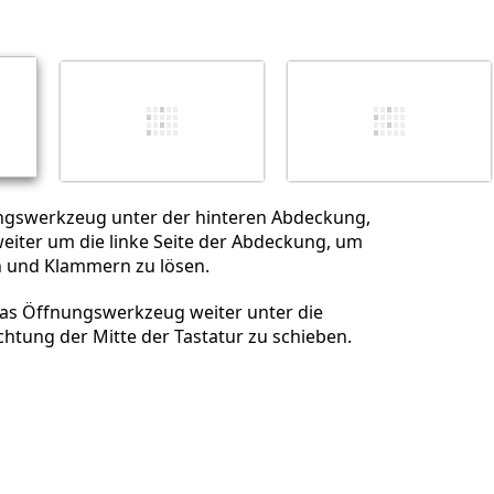
Abbrechen
Kommentieren
ngswerkzeug unter der hinteren Abdeckung,
eiter um die linke Seite der Abdeckung, um
en und Klammern zu lösen.
das Öffnungswerkzeug weiter unter die
htung der Mitte der Tastatur zu schieben.