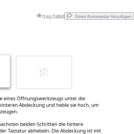
Frag FixBot
Einen Kommentar hinzufügen
Einen Kommentar hinzufügen
Abbrechen
Kommentieren
te eines Öffnungswerkzeugs unter die
hinteren Abdeckung und heble sie hoch, um
rzeugen.
nächsten beiden Schritten die hintere
er Tastatur abhebeln. Die Abdeckung ist mit