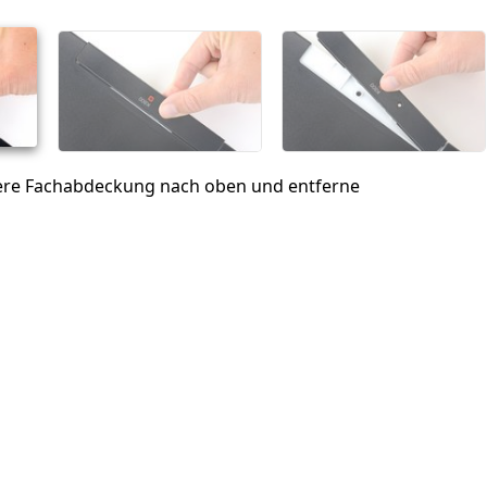
Abbrechen
Kommentieren
tere Fachabdeckung nach oben und entferne