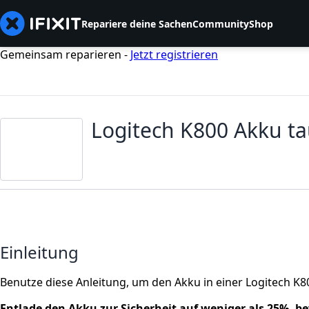
Repariere deine Sachen
Community
Shop
Gemeinsam reparieren -
Jetzt registrieren
Logitech K800 Akku t
Einleitung
Benutze diese Anleitung, um den Akku in einer Logitech K8
Entlade den Akku zur Sicherheit auf weniger als 25%, bev