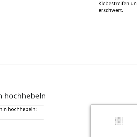
Klebestreifen u
erschwert.
n hochhebeln