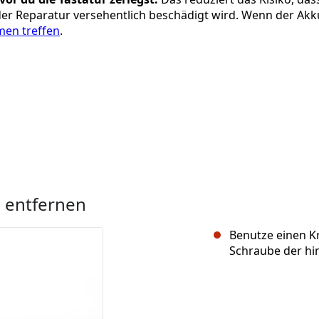
 der Reparatur versehentlich beschädigt wird. Wenn der Akk
en treffen
.
 entfernen
Benutze einen K
Schraube der hi