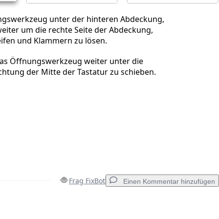
ngswerkzeug unter der hinteren Abdeckung,
eiter um die rechte Seite der Abdeckung,
eifen und Klammern zu lösen.
das Öffnungswerkzeug weiter unter die
htung der Mitte der Tastatur zu schieben.
Frag FixBot
Einen Kommentar hinzufügen
Einen Kommentar hinzufügen