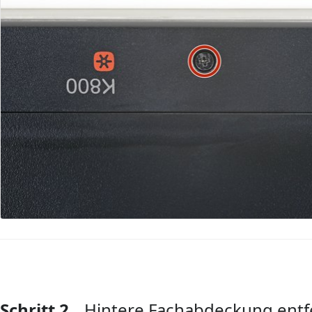
Schritt 2
Hintere Fachabdeckung ent