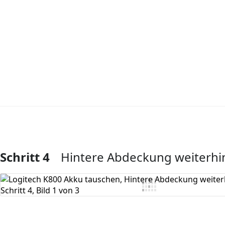
Schritt 4
Hintere Abdeckung weiterhi
Kommentar hinzufügen