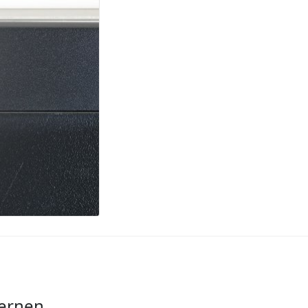
fernen