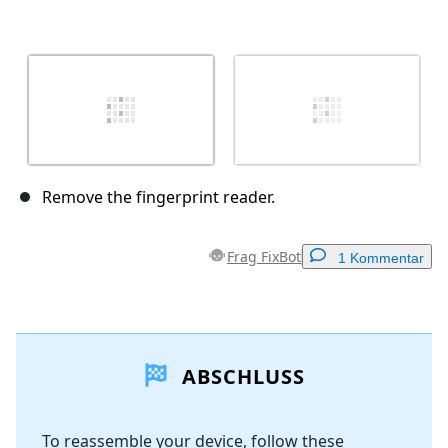
Remove the fingerprint reader.
Frag FixBot
1 Kommentar
Einen Kommentar hinzufügen
ABSCHLUSS
Kommentar hinzufügen
To reassemble your device, follow these