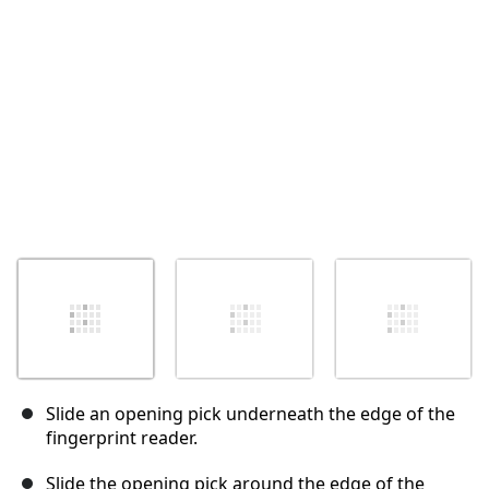
Abbrechen
Kommentieren
Slide an opening pick underneath the edge of the
fingerprint reader.
Slide the opening pick around the edge of the