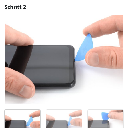
Schritt 2
Einen Kommentar hinzufügen
Kommentar hinzufügen
Abbrechen
Kommentieren