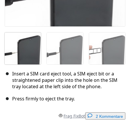
Insert a SIM card eject tool, a SIM eject bit or a
straightened paper clip into the hole on the SIM
tray located at the left side of the phone.
Press firmly to eject the tray.
Frag FixBot
2 Kommentare