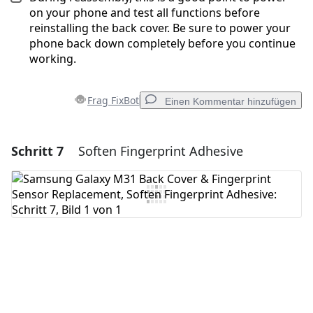
on your phone and test all functions before
reinstalling the back cover. Be sure to power your
phone back down completely before you continue
working.
Frag FixBot
Einen Kommentar hinzufügen
Schritt 7
Soften Fingerprint Adhesive
Einen Kommentar hinzufügen
Kommentar hinzufügen
Abbrechen
Kommentieren