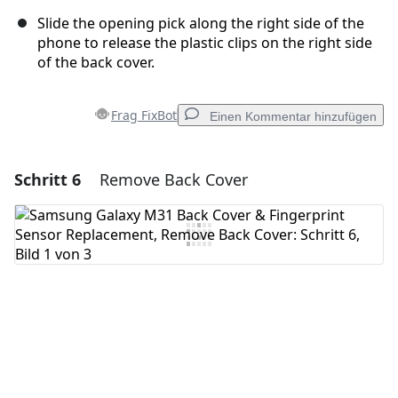
Slide the opening pick along the right side of the
phone to release the plastic clips on the right side
of the back cover.
Frag FixBot
Einen Kommentar hinzufügen
Schritt 6
Remove Back Cover
Einen Kommentar hinzufügen
Kommentar hinzufügen
Abbrechen
Kommentieren