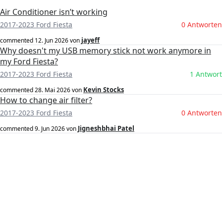
Air Conditioner isn’t working
2017-2023 Ford Fiesta
0 Antworten
jayeff
commented
12. Jun 2026
von
Why doesn't my USB memory stick not work anymore in
my Ford Fiesta?
2017-2023 Ford Fiesta
1 Antwort
Kevin Stocks
commented
28. Mai 2026
von
How to change air filter?
2017-2023 Ford Fiesta
0 Antworten
Jigneshbhai Patel
commented
9. Jun 2026
von