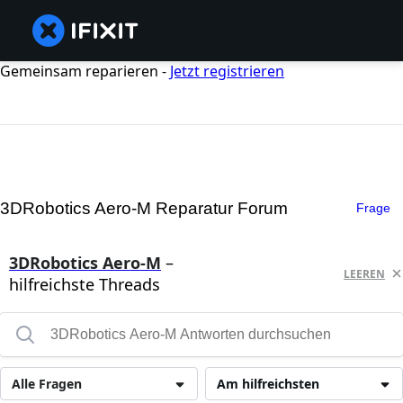
Gemeinsam reparieren -
Jetzt registrieren
3DRobotics Aero-M Reparatur Forum
Frage
3DRobotics Aero-M
–
LEEREN
hilfreichste Threads
Alle Fragen
Am hilfreichsten