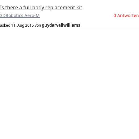
Is there a full-body replacement kit
3DRobotics Aero-M
0 Antworten
guydarvallwilliams
asked
11. Aug 2015
von