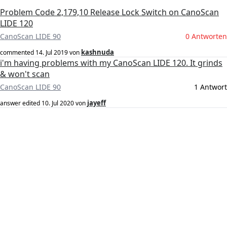
Problem Code 2,179,10 Release Lock Switch on CanoScan
LIDE 120
CanoScan LIDE 90
0 Antworten
kashnuda
commented
14. Jul 2019
von
i'm having problems with my CanoScan LIDE 120. It grinds
& won't scan
CanoScan LIDE 90
1 Antwort
jayeff
answer edited
10. Jul 2020
von