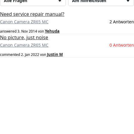
Alle Fragen
Am hilfreichsten
Need service repair manual?
Canon Camera ZR65 MC
2 Antworten
Yehuda
answered
3. Nov 2014
von
No picture, just noise
Canon Camera ZR65 MC
0 Antworten
Justin M
commented
2. Jan 2022
von